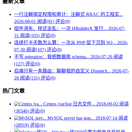
最新文章
一行注解搞定权限和审计：注解式 RBAC 的工程实...
2026-08-01
阅读(91)
评论(0)
组件消失、样式全乱：一次 HBuilderX 发行...
2026-07-
31
阅读(103)
评论(0)
连续打卡天数怎么算：一次从 PHP 层下沉到 SQ...
2026-
07-30
阅读(107)
评论(0)
不写 migration：我把数据库 schema...
2026-07-29
阅读
(127)
评论(0)
后端只有一条路由：聊聊我的自定义 Dispatch...
2026-07-
28
阅读(131)
评论(0)
热门文章
Centos /var/log 日志文件...
2018-09-02
阅读
(30346)
评论(0)
MySQL server has gon...
2018-07-14
阅读
(28919)
评论(0)