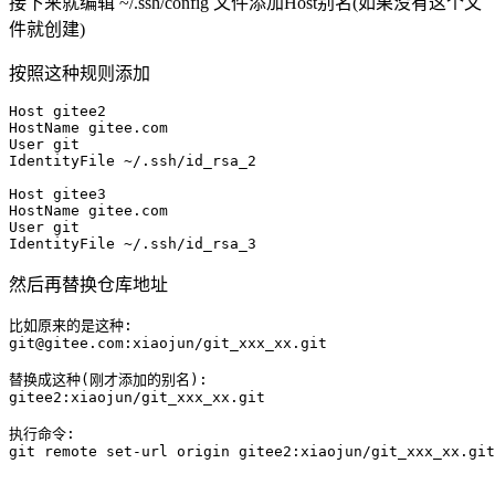
接下来就编辑 ~/.ssh/config 文件添加Host别名(如果没有这个文
件就创建)
按照这种规则添加
Host gitee2

HostName gitee.com

User git

IdentityFile ~/.ssh/id_rsa_2

Host gitee3

HostName gitee.com

User git

IdentityFile ~/.ssh/id_rsa_3
然后再替换仓库地址
比如原来的是这种:

git@gitee.com:xiaojun/git_xxx_xx.git

替换成这种(刚才添加的别名):

gitee2:xiaojun/git_xxx_xx.git

执行命令:

git remote set-url origin gitee2:xiaojun/git_xxx_xx.git