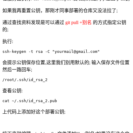
如果我再重置公钥，那刚才同事部署的仓库又没法拉了;
通过查找资料发现是可以通过
git pull +别名
的方式指定公钥
的;
执行:
ssh-keygen -t rsa -C "yourmail@gmail.com"
会提示公钥保存位置,这里我们别用默认的; 输入保存文件位置
然后一路回车;
/root/.ssh/id_rsa_2
查看公钥:
cat ~/.ssh/id_rsa_2.pub
上代码上添加好这个部署公钥;