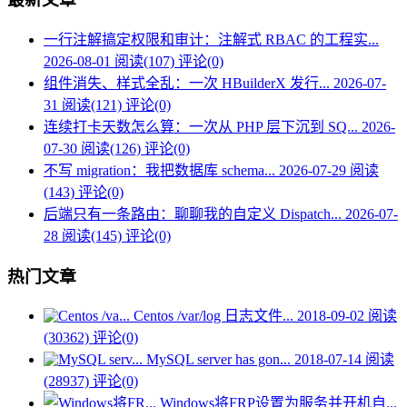
一行注解搞定权限和审计：注解式 RBAC 的工程实...
2026-08-01
阅读(107)
评论(0)
组件消失、样式全乱：一次 HBuilderX 发行...
2026-07-
31
阅读(121)
评论(0)
连续打卡天数怎么算：一次从 PHP 层下沉到 SQ...
2026-
07-30
阅读(126)
评论(0)
不写 migration：我把数据库 schema...
2026-07-29
阅读
(143)
评论(0)
后端只有一条路由：聊聊我的自定义 Dispatch...
2026-07-
28
阅读(145)
评论(0)
热门文章
Centos /var/log 日志文件...
2018-09-02
阅读
(30362)
评论(0)
MySQL server has gon...
2018-07-14
阅读
(28937)
评论(0)
Windows将FRP设置为服务并开机自...