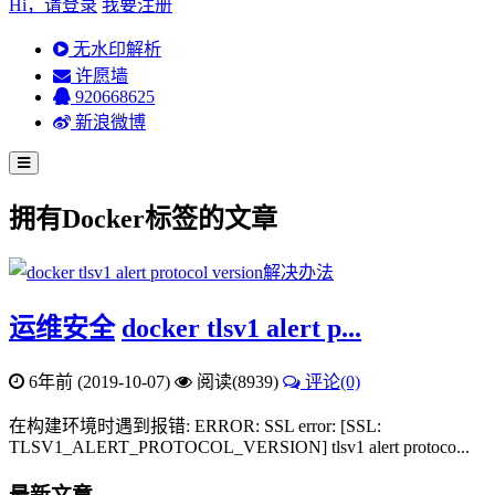
Hi，请登录
我要注册
无水印解析
许愿墙
920668625
新浪微博
拥有
Docker
标签的文章
运维安全
docker tlsv1 alert p...
6年前 (2019-10-07)
阅读(8939)
评论(0)
在构建环境时遇到报错: ERROR: SSL error: [SSL:
TLSV1_ALERT_PROTOCOL_VERSION] tlsv1 alert protoco...
最新文章