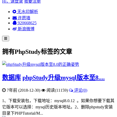
Hi，请登录
我要注册
无水印解析
许愿墙
920668625
新浪微博
拥有
PhpStudy
标签的文章
数据库
phpStudy升级mysql版本至8....
7年前 (2018-12-30)
阅读(11159)
评论(0)
1、下载安装包，下载地址：mysql8.0.12 。如果你想要下载其
它版本可以选择：mysql历史版本地址。2、删除phpstudy安装
目录下PHPTutorial/M...