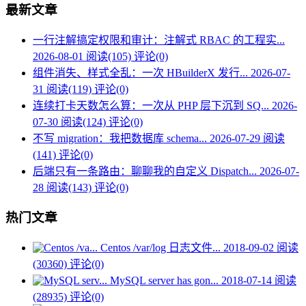
最新文章
一行注解搞定权限和审计：注解式 RBAC 的工程实...
2026-08-01
阅读(105)
评论(0)
组件消失、样式全乱：一次 HBuilderX 发行...
2026-07-
31
阅读(119)
评论(0)
连续打卡天数怎么算：一次从 PHP 层下沉到 SQ...
2026-
07-30
阅读(124)
评论(0)
不写 migration：我把数据库 schema...
2026-07-29
阅读
(141)
评论(0)
后端只有一条路由：聊聊我的自定义 Dispatch...
2026-07-
28
阅读(143)
评论(0)
热门文章
Centos /var/log 日志文件...
2018-09-02
阅读
(30360)
评论(0)
MySQL server has gon...
2018-07-14
阅读
(28935)
评论(0)