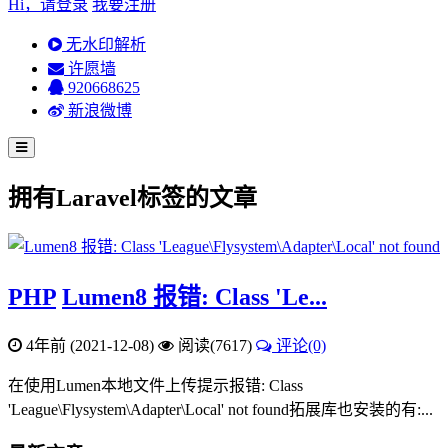
Hi，请登录
我要注册
无水印解析
许愿墙
920668625
新浪微博
拥有
Laravel
标签的文章
PHP
Lumen8 报错: Class 'Le...
4年前 (2021-12-08)
阅读(7617)
评论(0)
在使用Lumen本地文件上传提示报错: Class
'League\Flysystem\Adapter\Local' not found拓展库也安装的有:...