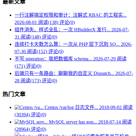
最新文章
一行注解搞定权限和审计：注解式 RBAC 的工程实...
2026-08-01
阅读(138)
评论(0)
组件消失、样式全乱：一次 HBuilderX 发行...
2026-07-
31
阅读(148)
评论(0)
连续打卡天数怎么算：一次从 PHP 层下沉到 SQ...
2026-
07-30
阅读(152)
评论(0)
不写 migration：我把数据库 schema...
2026-07-29
阅读
(171)
评论(0)
后端只有一条路由：聊聊我的自定义 Dispatch...
2026-07-
28
阅读(173)
评论(0)
热门文章
Centos /var/log 日志文件...
2018-09-02
阅读
(30394)
评论(0)
MySQL server has gon...
2018-07-14
阅读
(28964)
评论(0)