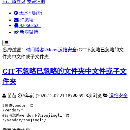
Hi，请登录
我要注册
无水印解析
许愿墙
920668625
新浪微博
您的位置：
时间博客
More
运维安全
GIT不忽略已忽略的文
>
>
>
件夹中文件或子文件夹
GIT不忽略已忽略的文件夹中文件或子文
件夹
苗苗
5年前 (2020-12-07 21:18)
5928次浏览
运维安全
#忽略vendor目录

/vendor/*

#取消忽略vendor下的zoujingli目录

!/vendor/zoujingli/