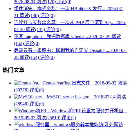
2026-08-01
阅读(120)
评论(0)
组件消失、样式全乱：一次 HBuilderX 发行...
2026-07-
31
阅读(130)
评论(0)
连续打卡天数怎么算：一次从 PHP 层下沉到 SQ...
2026-
07-30
阅读(135)
评论(0)
不写 migration：我把数据库 schema...
2026-07-29
阅读
(152)
评论(0)
后端只有一条路由：聊聊我的自定义 Dispatch...
2026-07-
28
阅读(154)
评论(0)
热门文章
Centos /var/log 日志文件...
2018-09-02
阅读
(30376)
评论(0)
MySQL server has gon...
2018-07-14
阅读
(28946)
评论(0)
Windows将FRP设置为服务并开机自...
2019-09-02
阅读(25810)
评论(2)
windows服务器本地能访问 外网访