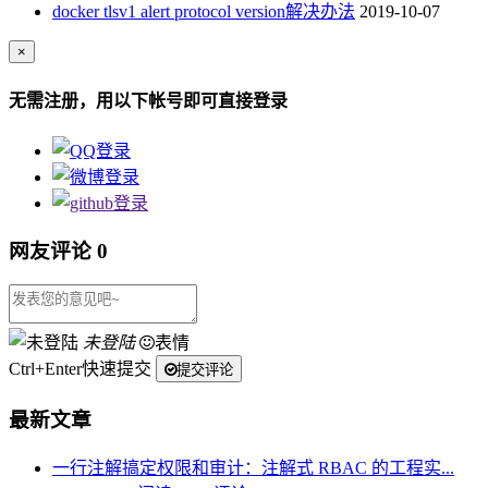
docker tlsv1 alert protocol version解决办法
2019-10-07
×
无需注册，用以下帐号即可直接登录
网友评论
0
未登陆
表情
Ctrl+Enter快速提交
提交评论
最新文章
一行注解搞定权限和审计：注解式 RBAC 的工程实...