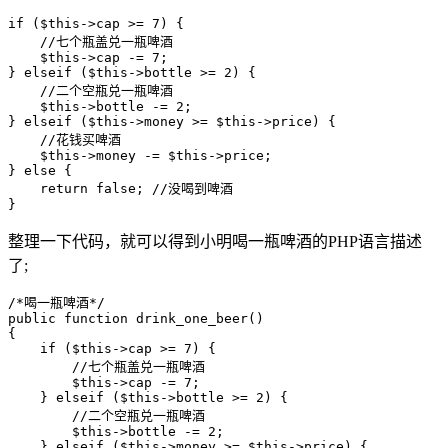
if ($this->cap >= 7) {

    //七个瓶盖兑一瓶啤酒

    $this->cap -= 7;

} elseif ($this->bottle >= 2) {

    //二个空瓶兑一瓶啤酒

    $this->bottle -= 2;

} elseif ($this->money >= $this->price) {

    //花钱买啤酒

    $this->money -= $this->price;

} else {

    return false; //没喝到啤酒

}
整理一下代码，就可以得到小明喝一瓶啤酒的PHP语言描述
了;
/*喝一瓶啤酒*/

public function drink_one_beer()

{

    if ($this->cap >= 7) {

        //七个瓶盖兑一瓶啤酒

        $this->cap -= 7;

    } elseif ($this->bottle >= 2) {

        //二个空瓶兑一瓶啤酒

        $this->bottle -= 2;

    } elseif ($this->money >= $this->price) {
