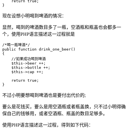
    return true;

}
现在设想小明喝到啤酒的情况：
显然，喝到的啤酒数目多了一瓶，空酒瓶和瓶盖也会都多一
个，使用PHP语言描述这一过程就是
/*喝一瓶啤酒*/

public function drink_one_beer()

{

    //如果成功喝到啤酒

    $this->beer ++;

    $this->bottle ++;

    $this->cap ++;

    return true;

}
不过小明要想喝到啤酒也是要付出代价的;
要么是花钱买，要么是用空酒瓶或者瓶盖换，只不过小明得确
保自己的钱够用，或者空酒瓶、瓶盖的数目足够多。
使用PHP语言描述这一过程，得到如下代码：