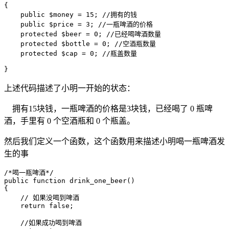
{

    public $money = 15; //拥有的钱

    public $price = 3; //一瓶啤酒的价格

    protected $beer = 0; //已经喝啤酒数量

    protected $bottle = 0; //空酒瓶数量

    protected $cap = 0; //瓶盖数量

}
上述代码描述了小明一开始的状态：
拥有15块钱，一瓶啤酒的价格是3块钱，已经喝了 0 瓶啤
酒，手里有 0 个空酒瓶和 0 个瓶盖。
然后我们定义一个函数，这个函数用来描述小明喝一瓶啤酒发
生的事
/*喝一瓶啤酒*/

public function drink_one_beer()

{

    // 如果没喝到啤酒

    return false;

    //如果成功喝到啤酒
