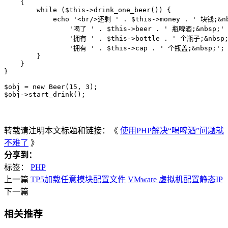
    {

        while ($this->drink_one_beer()) {

            echo '<br/>还剩 ' . $this->money . ' 块钱;&nb
                '喝了 ' . $this->beer . ' 瓶啤酒;&nbsp;' 
                '拥有 ' . $this->bottle . ' 个瓶子;&nbsp;
                '拥有 ' . $this->cap . ' 个瓶盖;&nbsp;';

        }

    }

}

$obj = new Beer(15, 3);

$obj->start_drink();
转载请注明本文标题和链接：《
使用PHP解决“喝啤酒”问题就
不难了
》
分享到：
标签：
PHP
上一篇
TP5加载任意模块配置文件
VMware 虚拟机配置静态IP
下一篇
相关推荐