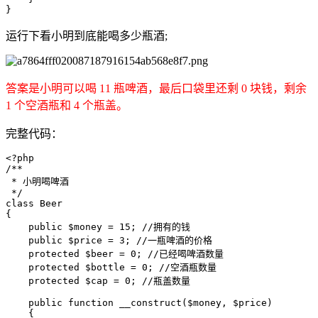
}
运行下看小明到底能喝多少瓶酒;
答案是
小明可以喝 11 瓶啤酒，最后口袋里还剩 0 块钱，剩余
1 个空酒瓶和 4 个瓶盖。
完整代码：
<?php

/**

 * 小明喝啤酒

 */

class Beer

{

    public $money = 15; //拥有的钱

    public $price = 3; //一瓶啤酒的价格

    protected $beer = 0; //已经喝啤酒数量

    protected $bottle = 0; //空酒瓶数量

    protected $cap = 0; //瓶盖数量

    public function __construct($money, $price)

    {
