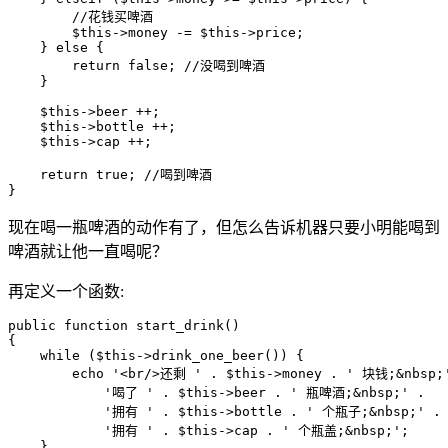
        //花钱买啤酒

        $this->money -= $this->price;

    } else {

        return false; //没喝到啤酒

    }

    $this->beer ++;

    $this->bottle ++;

    $this->cap ++;

    return true; //喝到啤酒

}
现在喝一瓶啤酒的动作有了，但怎么告诉机器只要小明能喝到
啤酒就让他一直喝呢？
再定义一个函数:
public function start_drink()

{

    while ($this->drink_one_beer()) {

        echo '<br/>还剩 ' . $this->money . ' 块钱;&nbsp;'
            '喝了 ' . $this->beer . ' 瓶啤酒;&nbsp;' .

            '拥有 ' . $this->bottle . ' 个瓶子;&nbsp;' .

            '拥有 ' . $this->cap . ' 个瓶盖;&nbsp;';

    }
