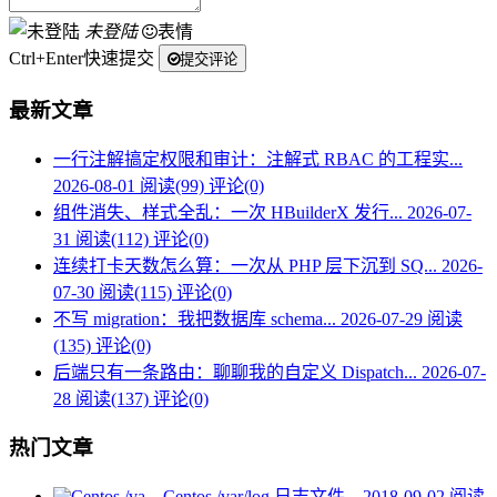
未登陆
表情
Ctrl+Enter快速提交
提交评论
最新文章
一行注解搞定权限和审计：注解式 RBAC 的工程实...
2026-08-01
阅读(99)
评论(0)
组件消失、样式全乱：一次 HBuilderX 发行...
2026-07-
31
阅读(112)
评论(0)
连续打卡天数怎么算：一次从 PHP 层下沉到 SQ...
2026-
07-30
阅读(115)
评论(0)
不写 migration：我把数据库 schema...
2026-07-29
阅读
(135)
评论(0)
后端只有一条路由：聊聊我的自定义 Dispatch...
2026-07-
28
阅读(137)
评论(0)
热门文章
Centos /var/log 日志文件...
2018-09-02
阅读