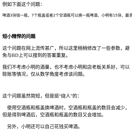
例如下面这个问题：
啤酒3块钱一瓶，7个瓶盖或者2个空酒瓶可以换一瓶啤酒，小明有15块，最
短小精悍的问题
这个问题在网上流传甚广，所以这里稍稍修改了一些参数，避
免与BD上可以搜到的答案重复。
我们不考虑小明的酒量，也不考虑小明和店老板关系好，可以
赊账等情况，仅从数学角度考虑该问题。
这个问题虽然简短，但是挺“绕人”的：
使用空酒瓶和瓶盖换啤酒时，空酒瓶和瓶盖的数目会减少，
但是得到啤酒后，空酒瓶和瓶盖的数目又会增加。
另外，小明还可以自己花钱买啤酒。