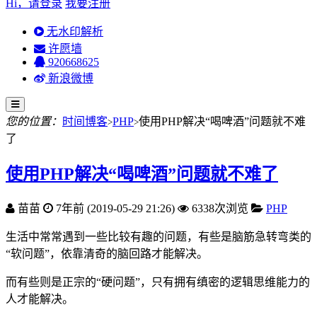
Hi，请登录
我要注册
无水印解析
许愿墙
920668625
新浪微博
您的位置：
时间博客
PHP
使用PHP解决“喝啤酒”问题就不难
>
>
了
使用PHP解决“喝啤酒”问题就不难了
苗苗
7年前 (2019-05-29 21:26)
6338次浏览
PHP
生活中常常遇到一些比较有趣的问题，有些是脑筋急转弯类的
“软问题”，依靠清奇的脑回路才能解决。
而有些则是正宗的“硬问题”，只有拥有缜密的逻辑思维能力的
人才能解决。