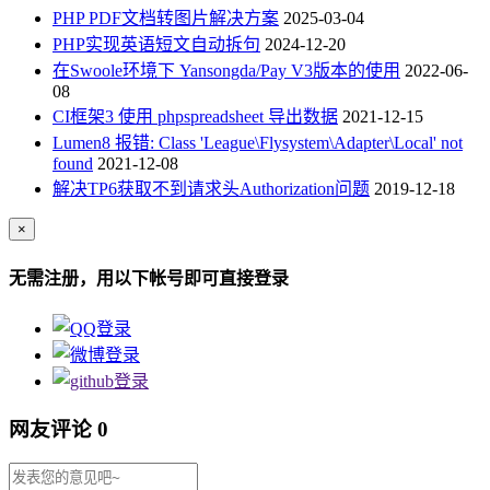
PHP PDF文档转图片解决方案
2025-03-04
PHP实现英语短文自动拆句
2024-12-20
在Swoole环境下 ​Yansongda/Pay V3版本的使用
2022-06-
08
CI框架3 使用 phpspreadsheet 导出数据
2021-12-15
Lumen8 报错: Class 'League\Flysystem\Adapter\Local' not
found
2021-12-08
解决TP6获取不到请求头Authorization问题
2019-12-18
×
无需注册，用以下帐号即可直接登录
网友评论
0