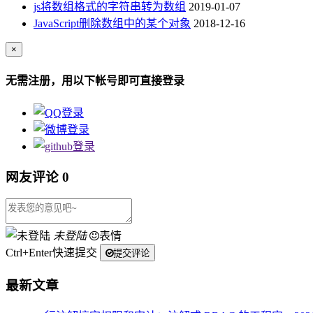
js将数组格式的字符串转为数组
2019-01-07
JavaScript删除数组中的某个对象
2018-12-16
×
无需注册，用以下帐号即可直接登录
网友评论
0
未登陆
表情
Ctrl+Enter快速提交
提交评论
最新文章