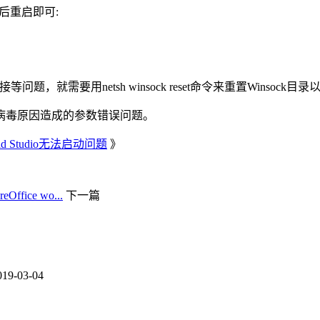
令后重启即可:
就需要用netsh winsock reset命令来重置Winsock目录
病毒原因造成的参数错误问题。
roid Studio无法启动问题
》
Office wo...
下一篇
019-03-04