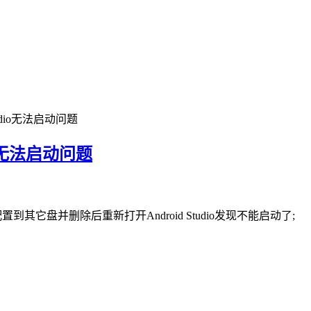
 Studio无法启动问题
udio无法启动问题
le配置到其它盘并删除后重新打开Android Studio发现不能启动了;