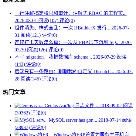
一行注解搞定权限和审计：注解式 RBAC 的工程实...
2026-08-01
阅读(107)
评论(0)
组件消失、样式全乱：一次 HBuilderX 发行...
2026-07-
31
阅读(121)
评论(0)
连续打卡天数怎么算：一次从 PHP 层下沉到 SQ...
2026-
07-30
阅读(126)
评论(0)
不写 migration：我把数据库 schema...
2026-07-29
阅读
(143)
评论(0)
后端只有一条路由：聊聊我的自定义 Dispatch...
2026-07-
28
阅读(145)
评论(0)
热门文章
Centos /var/log 日志文件...
2018-09-02
阅读
(30362)
评论(0)
MySQL server has gon...
2018-07-14
阅读
(28937)
评论(0)
Windows将FRP设置为服务并开机自...