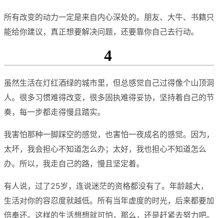
所有改变的动力一定是来自内心深处的。朋友、大牛、书籍只
能给你建议，真正想要解决问题，还要靠你自己去行动。
4
虽然生活在灯红酒绿的城市里，但总感觉自己过得像个山顶洞
人。很多习惯难得改变，很多固执难得妥协，坚持着自己的节
奏，每一步都走得慢且踏实。
我害怕那种一脚踩空的感觉，也害怕一夜成名的感觉。因为，
太坏，我会担心不知道怎么办；太好，我也担心不知道怎么
办。所以，我走自己的路，慢且坚定着。
有人说，过了25岁，连说迷茫的资格都没有了。年龄越大，
生活对你的容忍度就越低。所有当年虚度的时光，后来都要加
倍奉还。这样的生活想想就可怕，那么，还是赶紧去努力吧。