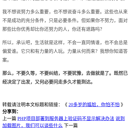
我不想说努力多么重要，也不想说奋斗多么重要。这些也从来
不是成功的充分条件，只是必要条件。但如果你不努力，面对
那些比你优秀却比你还努力的人，你还有退路吗？
所以，承认吧，生活就是这样，不会一直同情谁，也不会总是
偏爱谁。它只和有力量的人玩。力量从何而来？我想你知道答
案。
那么，不要久等，不要纠结，不要犹豫，去做就是了。既然已
经决定了出发，又何必要问走多久才能到达。
转载请注明本文标题和链接：《
20多岁的尴尬，你怕不怕
》
分享到：
上一篇
PHP项目部署到服务器上验证码不显示解决办法
说到
加载图片，我们可以谈些什么
下一篇